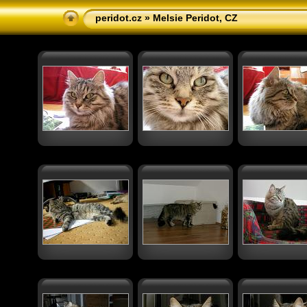
peridot.cz
» Melsie Peridot, CZ