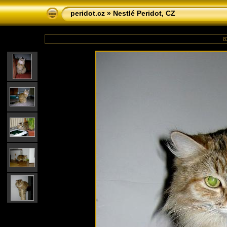
peridot.cz
»
Nestlé Peridot, CZ
83