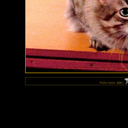
Počet fotek:
124
|