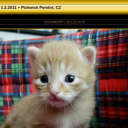
 1.2.2011
»
Pickwick Peridot, CZ
DSCN4933PF | 23.2.11 14:19